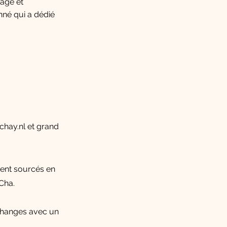
yage et
né qui a dédié
hay.nl et grand
ment sourcés en
Cha.
échanges avec un