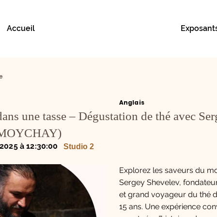
Accueil
Exposant
e
Anglais
ans une tasse – Dégustation de thé avec Se
 (MOYCHAY)
2025 à 12:30:00
Studio 2
Explorez les saveurs du m
Sergey Shevelev, fondateu
et grand voyageur du thé d
15 ans. Une expérience conv