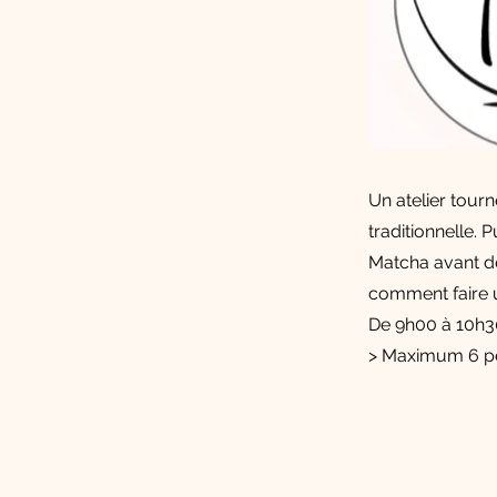
Un atelier tour
traditionnelle.
Matcha avant de
comment faire u
De 9h00 à 10h3
> Maximum 6 p