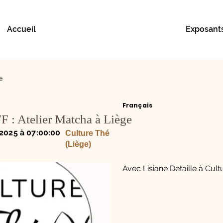
Accueil
Exposant
e
Français
F : Atelier Matcha à Liège
2025 à 07:00:00
Culture Thé
(Liège)
Avec Lisiane Detaille à Cul